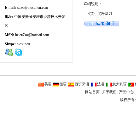
详细说明：
E-mail:
sales@biosunon.com
6英寸淀粉基刀
地址:
中国安徽省安庆市经济技术开发
区
MSN:
helen7so@hotmail.com
Skype:
biosunon
英语
德语
西班牙语
法语
意大利语
网站首页
|
关于我们
|
产品中心
|
版权所有 