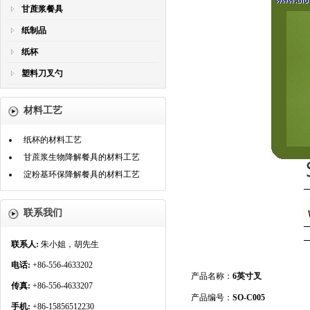
甘蔗浆餐具
纸制品
纸杯
塑料刀叉勺
材料工艺
纸杯的材料工艺
甘蔗浆生物降解餐具的材料工艺
淀粉基环保降解餐具的材料工艺
联系我们
联系人:
朱小姐，胡先生
电话:
+86-556-4633202
产品名称：
6英寸叉
传真:
+86-556-4633207
产品编号：
SO-C005
手机:
+86-15856512230