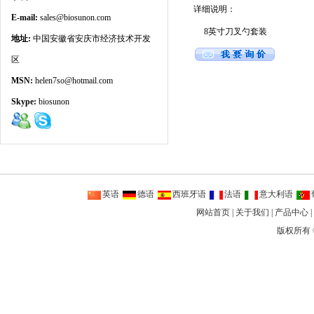
详细说明：
E-mail:
sales@biosunon.com
8英寸刀叉勺套装
地址:
中国安徽省安庆市经济技术开发
区
MSN:
helen7so@hotmail.com
Skype:
biosunon
英语
德语
西班牙语
法语
意大利语
网站首页
|
关于我们
|
产品中心
|
版权所有 