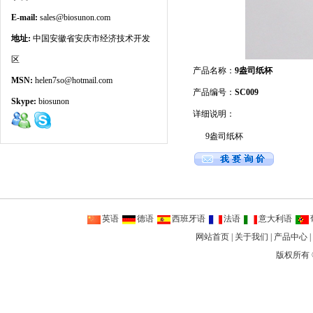
E-mail:
sales@biosunon.com
地址:
中国安徽省安庆市经济技术开发
区
产品名称：
9盎司纸杯
MSN:
helen7so@hotmail.com
产品编号：
SC009
Skype:
biosunon
详细说明：
9盎司纸杯
英语
德语
西班牙语
法语
意大利语
网站首页
|
关于我们
|
产品中心
|
版权所有 