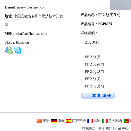
E-mail:
sales@biosunon.com
产品名称：
PP 2.5g 刀叉勺
地址:
中国安徽省安庆市经济技术开发
产品编号：
SGP6025
区
详细说明：
MSN:
helen7so@hotmail.com
Skype:
biosunon
2.5g 系列
PP 2.5g 叉
PP 2.5g 茶勺
PP 2.5g 汤勺
PP 2.5g 刀
PP 2.5g 叉勺
英语
德语
西班牙语
法语
意大利语
网站首页
|
关于我们
|
产品中心
|