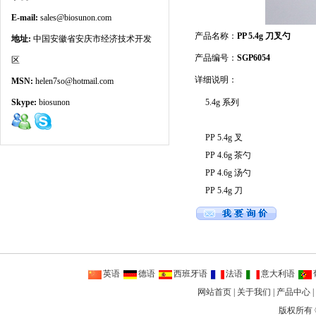
E-mail:
sales@biosunon.com
产品名称：
PP 5.4g 刀叉勺
地址:
中国安徽省安庆市经济技术开发
产品编号：
SGP6054
区
详细说明：
MSN:
helen7so@hotmail.com
Skype:
biosunon
5.4g 系列
PP 5.4g 叉
PP 4.6g 茶勺
PP 4.6g 汤勺
PP 5.4g 刀
英语
德语
西班牙语
法语
意大利语
网站首页
|
关于我们
|
产品中心
|
版权所有 