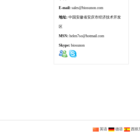
E-mail:
sales@biosunon.com
地址:
中国安徽省安庆市经济技术开发
区
MSN:
helen7so@hotmail.com
Skype:
biosunon
英语
德语
西班