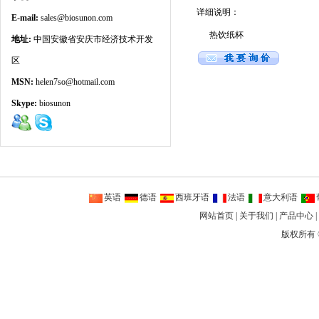
详细说明：
E-mail:
sales@biosunon.com
热饮纸杯
地址:
中国安徽省安庆市经济技术开发
区
MSN:
helen7so@hotmail.com
Skype:
biosunon
英语
德语
西班牙语
法语
意大利语
网站首页
|
关于我们
|
产品中心
|
版权所有 