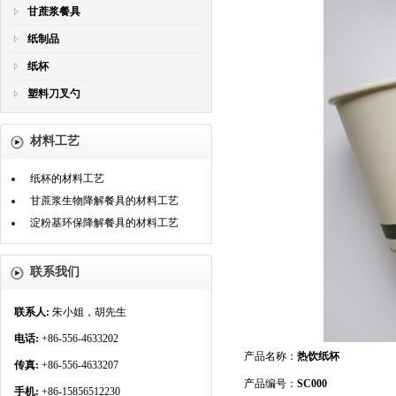
甘蔗浆餐具
纸制品
纸杯
塑料刀叉勺
材料工艺
纸杯的材料工艺
甘蔗浆生物降解餐具的材料工艺
淀粉基环保降解餐具的材料工艺
联系我们
联系人:
朱小姐，胡先生
电话:
+86-556-4633202
产品名称：
热饮纸杯
传真:
+86-556-4633207
产品编号：
SC000
手机:
+86-15856512230