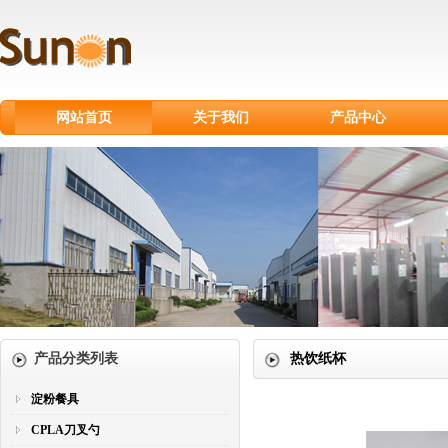
网站首页
关于我们
产品中心
淀粉餐具
CPLA刀叉勺
甘蔗浆餐具
纸制品
纸杯
塑料刀叉勺
产品分类列表
热饮纸杯
淀粉餐具
CPLA刀叉勺