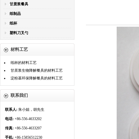
甘蔗浆餐具
纸制品
纸杯
塑料刀叉勺
材料工艺
纸杯的材料工艺
甘蔗浆生物降解餐具的材料工艺
淀粉基环保降解餐具的材料工艺
联系我们
联系人:
朱小姐，胡先生
电话:
+86-556-4633202
传真:
+86-556-4633207
手机:
+86-15856512230