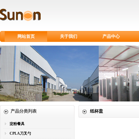
网站首页
关于我们
产品中心
淀粉餐具
CPLA刀叉勺
甘蔗浆餐具
纸制品
纸杯
塑料刀叉勺
产品分类列表
纸杯盖
淀粉餐具
CPLA刀叉勺