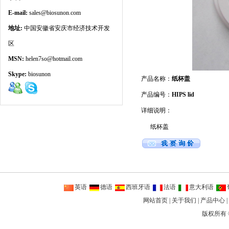
E-mail:
sales@biosunon.com
地址:
中国安徽省安庆市经济技术开发
区
MSN:
helen7so@hotmail.com
Skype:
biosunon
产品名称：
纸杯盖
产品编号：
HIPS lid
详细说明：
纸杯盖
英语
德语
西班牙语
法语
意大利语
网站首页
|
关于我们
|
产品中心
|
版权所有 