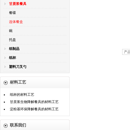
甘蔗浆餐具
餐碟
连体餐盒
碗
托盘
纸制品
产
纸杯
塑料刀叉勺
材料工艺
纸杯的材料工艺
甘蔗浆生物降解餐具的材料工艺
淀粉基环保降解餐具的材料工艺
联系我们