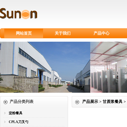
网站首页
关于我们
产品中心
淀粉餐具
CPLA刀叉勺
甘蔗浆餐具
纸制品
纸杯
塑料刀叉勺
产品分类列表
产品展示 > 甘蔗浆餐具 >
淀粉餐具
CPLA刀叉勺