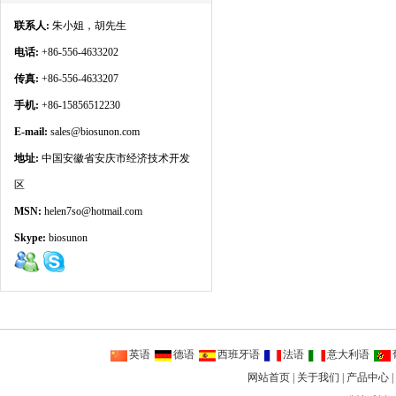
联系人:
朱小姐，胡先生
电话:
+86-556-4633202
传真:
+86-556-4633207
手机:
+86-15856512230
E-mail:
sales@biosunon.com
地址:
中国安徽省安庆市经济技术开发
区
MSN:
helen7so@hotmail.com
Skype:
biosunon
英语
德语
西班牙语
法语
意大利语
网站首页
|
关于我们
|
产品中心
|